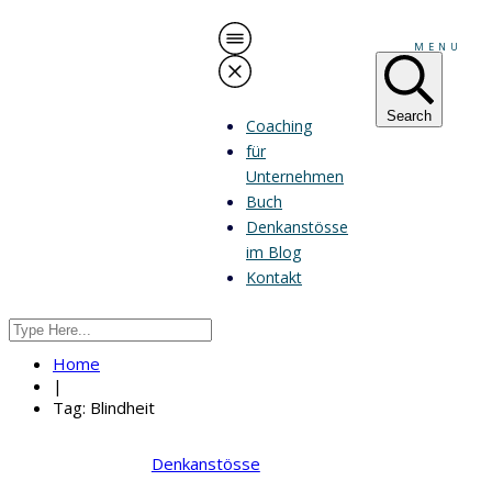
MENU
Search
Coaching
für
Unternehmen
Buch
Denkanstösse
im Blog
Kontakt
Home
|
Tag: Blindheit
Denkanstösse