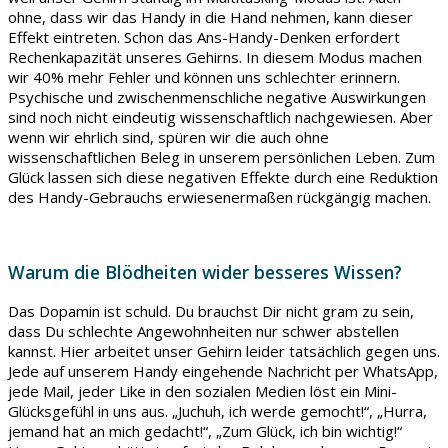
ohne, dass wir das Handy in die Hand nehmen, kann dieser
Effekt eintreten. Schon das Ans-Handy-Denken erfordert
Rechenkapazität unseres Gehirns. In diesem Modus machen
wir 40% mehr Fehler und können uns schlechter erinnern.
Psychische und zwischenmenschliche negative Auswirkungen
sind noch nicht eindeutig wissenschaftlich nachgewiesen. Aber
wenn wir ehrlich sind, spüren wir die auch ohne
wissenschaftlichen Beleg in unserem persönlichen Leben. Zum
Glück lassen sich diese negativen Effekte durch eine Reduktion
des Handy-Gebrauchs erwiesenermaßen rückgängig machen.
Warum die Blödheiten wider besseres Wissen?
Das Dopamin ist schuld. Du brauchst Dir nicht gram zu sein,
dass Du schlechte Angewohnheiten nur schwer abstellen
kannst. Hier arbeitet unser Gehirn leider tatsächlich gegen uns.
Jede auf unserem Handy eingehende Nachricht per WhatsApp,
jede Mail, jeder Like in den sozialen Medien löst ein Mini-
Glücksgefühl in uns aus. „Juchuh, ich werde gemocht!“, „Hurra,
jemand hat an mich gedacht!“, „Zum Glück, ich bin wichtig!“