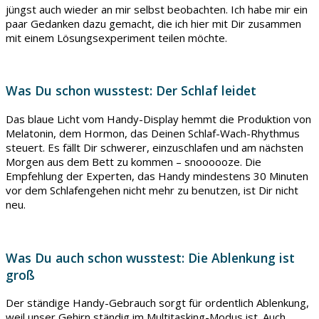
jüngst auch wieder an mir selbst beobachten. Ich habe mir ein
paar Gedanken dazu gemacht, die ich hier mit Dir zusammen
mit einem Lösungsexperiment teilen möchte.
Was Du schon wusstest: Der Schlaf leidet
Das blaue Licht vom Handy-Display hemmt die Produktion von
Melatonin, dem Hormon, das Deinen Schlaf-Wach-Rhythmus
steuert. Es fällt Dir schwerer, einzuschlafen und am nächsten
Morgen aus dem Bett zu kommen – snoooooze. Die
Empfehlung der Experten, das Handy mindestens 30 Minuten
vor dem Schlafengehen nicht mehr zu benutzen, ist Dir nicht
neu.
Was Du auch schon wusstest: Die Ablenkung ist
groß
Der ständige Handy-Gebrauch sorgt für ordentlich Ablenkung,
weil unser Gehirn ständig im Multitasking-Modus ist. Auch