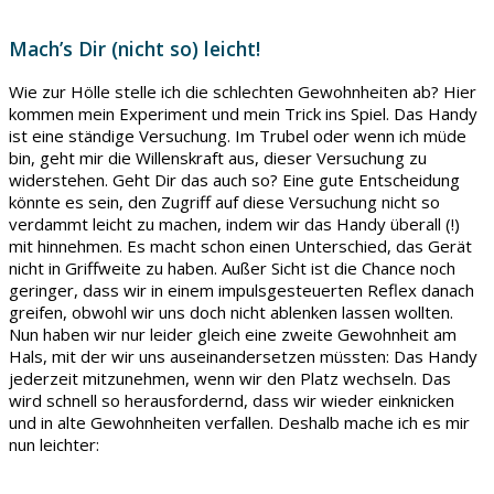
Mach’s Dir (nicht so) leicht!
Wie zur Hölle stelle ich die schlechten Gewohnheiten ab? Hier
kommen mein Experiment und mein Trick ins Spiel. Das Handy
ist eine ständige Versuchung. Im Trubel oder wenn ich müde
bin, geht mir die Willenskraft aus, dieser Versuchung zu
widerstehen. Geht Dir das auch so? Eine gute Entscheidung
könnte es sein, den Zugriff auf diese Versuchung nicht so
verdammt leicht zu machen, indem wir das Handy überall (!)
mit hinnehmen. Es macht schon einen Unterschied, das Gerät
nicht in Griffweite zu haben. Außer Sicht ist die Chance noch
geringer, dass wir in einem impulsgesteuerten Reflex danach
greifen, obwohl wir uns doch nicht ablenken lassen wollten.
Nun haben wir nur leider gleich eine zweite Gewohnheit am
Hals, mit der wir uns auseinandersetzen müssten: Das Handy
jederzeit mitzunehmen, wenn wir den Platz wechseln. Das
wird schnell so herausfordernd, dass wir wieder einknicken
und in alte Gewohnheiten verfallen. Deshalb mache ich es mir
nun leichter: