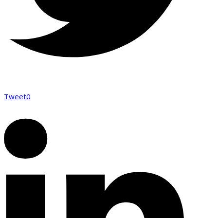
Tweet
0