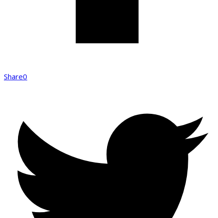
Share
0