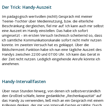
Der Trick: Handy-Auszeit
Im pädagogisch wertvollen (nicht!) Gespräch mit meiner
Teenie-Tochter über Mediennutzung, bzw. die elterliche
Beschränkung dergleichen, fiel mir auf: Ich kann auch mir selbst
eine Auszeit im Handy einstellen. Das habe ich sofort
umgesetzt – im ersten Versuch technisch scheiternd so, dass
ich sämtliche Kommunikationskanäle sofort nicht mehr nutzen
konnte. Im zweiten Versuch hat es geklappt. Über die
Bildschirmzeit-Funktion habe ich nun eine tägliche Auszeit des
Handys zwischen 22:00 und 07:00 Uhr. Ich kann das Gerät in
der Zeit nicht nutzen. Lediglich eingehende Anrufe könnte ich
annehmen.
Handy-Intervallfasten
Über neun Stunden hinweg, von denen ich selbstverständlich
den Großteil schlafe, keine gedankliche „Rechenkapazität“ auf
das Handy zu verwenden, ließ mich an ein Gespräch mit einem
Kollegen denken, der mir von Intervall-Fasten erzählte: Durch