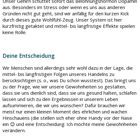
Unser Gehirn schüttet sofort das Belohnungshormon Dopamin
aus. Besonders im Stress oder wenn es uns aus anderen
Gründen nicht gut geht, sind wir anfällig für den kurzen Kick
durch dieses gute Wohlfühl-Zeug. Unser System ist hier
kurzfristig getaktet und mittel- bis langfristige Effekte spielen
keine Rolle.
Deine Entscheidung
Wir Menschen sind allerdings sehr wohl dazu in der Lage, die
mittel- bis langfristigen Folgen unseres Handelns zu
berücksichtigen (s. o., was Du schon wusstest). Das bringt uns
zu der Frage, wie wir unsere Gewohnheiten so gestalten,
dass sie uns dienlich sind, dass sie uns gesund halten, schlafen
lassen und sich zu den Ergebnissen in unserem Leben
aufsummieren, die wir uns wünschen? Dafür brauchen wir
meist nur einen kleinen Moment des ehrlichen und wachen
Hinschauens (die stellen sich eher ohne Handy vor der Nase
ein 😉 und eine Entscheidung: Ich möchte meine Gewohnheiten
verändern.