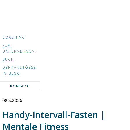
COACHING
FÜR
UNTERNEHMEN
BUCH
DENKANSTÖSSE
IM BLOG
KONTAKT
08.8.2026
Handy-Intervall-Fasten |
Mentale Fitness