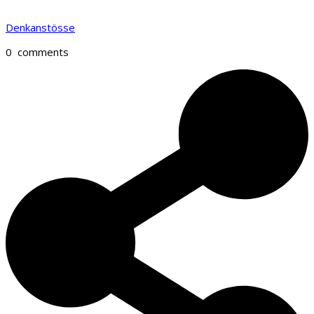
Denkanstösse
0
comments