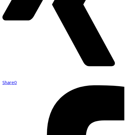
Share
0