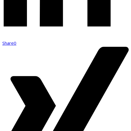
Share
0