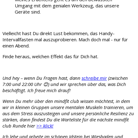
Umgang mit dem genialen Werkzeug, das unsere
Geräte sind.
Vielleicht hast Du direkt Lust bekommen, das Handy-
Intervallfasten mal auszuprobieren. Mach doch mal - nur für
einen Abend.
Finde heraus, welchen Effekt das für Dich hat.
Und hey – wenn Du Fragen hast, dann
schreibe mir
(zwischen
7:00 und 22:00 Uhr 😊) und wir sprechen über das, was Dich
beschäftigt. Ich freue mich drauf!
Wenn Du mehr über den mindfit club wissen möchtest, in dem
wir in kleinen Gruppen unsere mentalen Muskeln trainieren, um
aus dem Stress auszusteigen und unsere persönliche Resilienz zu
stärken, dann findest Du die Warteliste für die nächste mindfit
club Runde hier
>> klick!
Ich lebe und arbeite im schönen Idstein bei Wiesbaden und