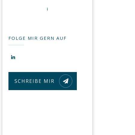
i
FOLGE MIR GERN AUF
SCHREIBE MIR