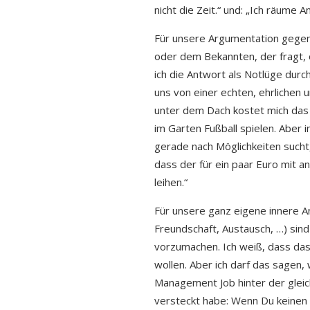
nicht die Zeit.“ und: „Ich räume A
Für unsere Argumentation gegenüb
oder dem Bekannten, der fragt, 
ich die Antwort als Notlüge durch
uns von einer echten, ehrlichen
unter dem Dach kostet mich das zu
im Garten Fußball spielen. Aber 
gerade nach Möglichkeiten sucht,
dass der für ein paar Euro mit 
leihen.“
Für unsere ganz eigene innere A
Freundschaft, Austausch, …) sind
vorzumachen. Ich weiß, dass das 
wollen. Aber ich darf das sagen, 
Management Job hinter der gleic
versteckt habe: Wenn Du keinen 