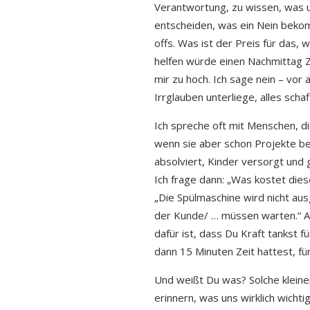
Verantwortung, zu wissen, was un
entscheiden, was ein Nein bekom
offs. Was ist der Preis für das
helfen würde einen Nachmittag Z
mir zu hoch. Ich sage nein – vor 
Irrglauben unterliege, alles scha
Ich spreche oft mit Menschen, d
wenn sie aber schon Projekte b
absolviert, Kinder versorgt und
Ich frage dann: „Was kostet dies
„Die Spülmaschine wird nicht au
der Kunde/ … müssen warten.“ Ah
dafür ist, dass Du Kraft tankst
dann 15 Minuten Zeit hattest, fü
Und weißt Du was? Solche kleinen
erinnern, was uns wirklich wichti