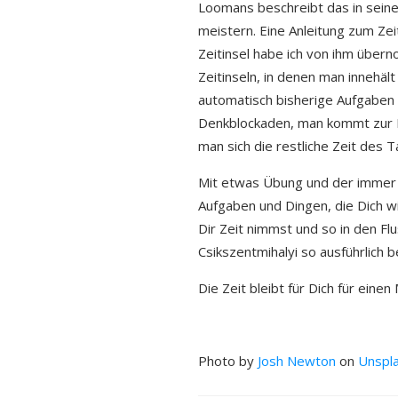
Loomans beschreibt das in seine
meistern. Eine Anleitung zum Zeit
Zeitinsel habe ich von ihm über
Zeitinseln, in denen man innehä
automatisch bisherige Aufgaben
Denkblockaden, man kommt zur Ru
man sich die restliche Zeit des 
Mit etwas Übung und der immer
Aufgaben und Dingen, die Dich wi
Dir Zeit nimmst und so in den F
Csikszentmihalyi so ausführlich b
Die Zeit bleibt für Dich für eine
Photo by
Josh Newton
on
Unspl