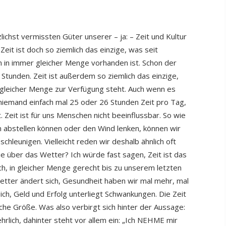
lichst vermissten Güter unserer – ja: – Zeit und Kultur
Zeit ist doch so ziemlich das einzige, was seit
 in immer gleicher Menge vorhanden ist. Schon der
Stunden. Zeit ist außerdem so ziemlich das einzige,
gleicher Menge zur Verfügung steht. Auch wenn es
iemand einfach mal 25 oder 26 Stunden Zeit pro Tag,
t. Zeit ist für uns Menschen nicht beeinflussbar. So wie
 abstellen können oder den Wind lenken, können wir
chleunigen. Vielleicht reden wir deshalb ähnlich oft
wie über das Wetter? Ich würde fast sagen, Zeit ist das
ch, in gleicher Menge gerecht bis zu unserem letzten
tter ändert sich, Gesundheit haben wir mal mehr, mal
ch, Geld und Erfolg unterliegt Schwankungen. Die Zeit
iche Größe. Was also verbirgt sich hinter der Aussage:
ehrlich, dahinter steht vor allem ein: „Ich NEHME mir