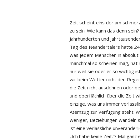
Zeit scheint eins der am schmerz
zu sein. Wie kann das denn sein? 
Jahrhunderten und Jahrtausenden
Tag des Neandertalers hatte 24 
was jedem Menschen in absolut 
manchmal so scheinen mag, hat n
nur weil sie oder er so wichtig is
wir beim Wetter nicht den Regen
die Zeit nicht ausdehnen oder bes
und oberflächlich über die Zeit 
einzige, was uns immer verlässli
Atemzug zur Verfügung steht. We
weniger, Beziehungen wandeln si
ist eine verlässliche unveränderl
„Ich habe keine Zeit.“? Mal ganz 