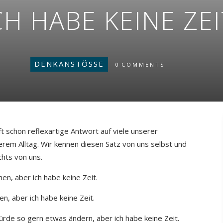
CH HABE KEINE ZEI
DENKANSTÖSSE
0
COMMENTS
oft schon reflexartige Antwort auf viele unserer
rem Alltag. Wir kennen diesen Satz von uns selbst und
chts von uns.
n, aber ich habe keine Zeit.
en, aber ich habe keine Zeit.
ürde so gern etwas ändern, aber ich habe keine Zeit.