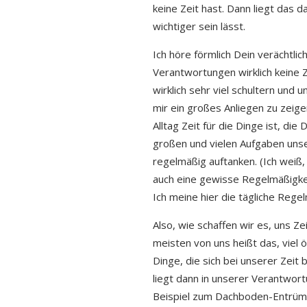
keine Zeit hast. Dann liegt das
wichtiger sein lässt.
Ich höre förmlich Dein verächtl
Verantwortungen wirklich keine Ze
wirklich sehr viel schultern und 
mir ein großes Anliegen zu zeig
Alltag Zeit für die Dinge ist, di
großen und vielen Aufgaben unse
regelmäßig auftanken. (Ich weiß,
auch eine gewisse Regelmäßigkei
Ich meine hier die tägliche Rege
Also, wie schaffen wir es, uns Ze
meisten von uns heißt das, viel 
Dinge, die sich bei unserer Zeit 
liegt dann in unserer Verantwort
Beispiel zum Dachboden-Entrümpel