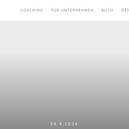
COACHING
FÜR UNTERNEHMEN
BUCH
DE
08.8.2026