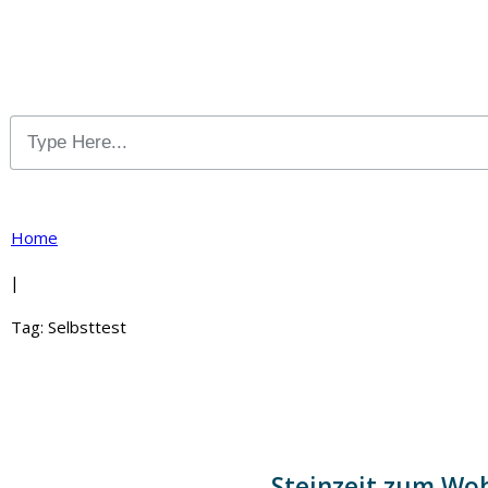
Home
|
Tag: Selbsttest
Steinzeit zum Wo