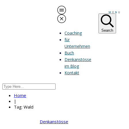
MENU
Search
Coaching
für
Unternehmen
Buch
Denkanstösse
im Blog
Kontakt
Home
|
Tag: Wald
Denkanstösse