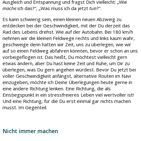
Ausgleich und Entspannung und fragst Dich vielleicht: „Wie
mache
ich das?“, „Was muss ich da jetzt
tun
?“.
Es kann schwierig sein, einen kleinen neuen Abzweig zu
entdecken bei der Geschwindigkeit, mit der Du derzeit das
Rad des Lebens drehst. Wie auf der Autobahn. Bei 180 km/h
nehmen wir die kleinen Feldwege rechts und links kaum wahr,
geschweige denn hätten wir Zeit, uns zu überlegen, wie wir
auf so einen Feldweg abfahren könnten, bevor er schon an uns
vorbeigeflogen ist. Das heißt, Du möchtest vielleicht gern
etwas ändern, aber Du hast keine Zeit und Ruhe, um Dir zu
überlegen, was Du gern angehen würdest. Bevor Du jetzt bei
voller Geschwindigkeit anfängst, alternative Routen im Navi
einzugeben, möchte ich Deine Überlegungen heute gerne in
eine andere Richtung lenken. Eine Richtung, die als
Einstiegspunkt in ein stressfreieres Leben viel wertvoller ist!
Und eine Richtung, für die Du erst einmal gar nichts machen
musst. Im Gegenteil.
Nicht immer machen