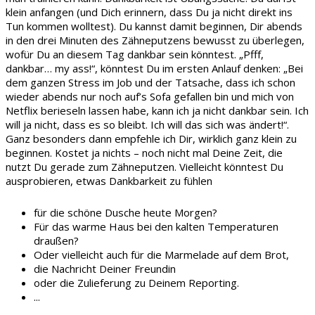
klein anfangen (und Dich erinnern, dass Du ja nicht direkt ins
Tun kommen wolltest). Du kannst damit beginnen, Dir abends
in den drei Minuten des Zähneputzens bewusst zu überlegen,
wofür Du an diesem Tag dankbar sein könntest. „Pfff,
dankbar… my ass!“, könntest Du im ersten Anlauf denken: „Bei
dem ganzen Stress im Job und der Tatsache, dass ich schon
wieder abends nur noch auf’s Sofa gefallen bin und mich von
Netflix berieseln lassen habe, kann ich ja nicht dankbar sein. Ich
will ja nicht, dass es so bleibt. Ich will das sich was ändert!“.
Ganz besonders dann empfehle ich Dir, wirklich ganz klein zu
beginnen. Kostet ja nichts – noch nicht mal Deine Zeit, die
nutzt Du gerade zum Zähneputzen. Vielleicht könntest Du
ausprobieren, etwas Dankbarkeit zu fühlen
für die schöne Dusche heute Morgen?
Für das warme Haus bei den kalten Temperaturen
draußen?
Oder vielleicht auch für die Marmelade auf dem Brot,
die Nachricht Deiner Freundin
oder die Zulieferung zu Deinem Reporting.
...