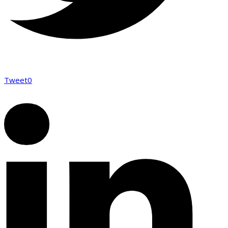
Tweet
0