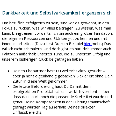
Dankbarkeit und Selbstwirksamkeit ergänzen sich
Um beruflich erfolgreich zu sein, sind wir es gewohnt, in den
Fokus zu rücken, was wir alles beitragen. Zu wissen, was man
kann, bringt einen vorwärts. Ich bin auch ein großer Fan davon,
die eigenen Ressourcen und Stärken gut zu kennen und mit
ihnen zu arbeiten. (Dazu liest Du zum Beispiel
hier
mehr.) Das
will ich nicht schmälern. Und doch gibt es natürlich immer auch
Faktoren außerhalb unseres Tuns, die zu unserem Erfolg und
unserem bisherigen Glück beigetragen haben.
Deinen Ehepartner hast Du vielleicht aktiv gesucht –
aber ja nicht eigenhändig gebacken. Sie/ er ist ohne Dein
Zutun in diese Welt gekommen.
Die letzte Beförderung hast Du Dir mit dem
erfolgreichen Projektabschluss wirklich verdient – aber
dass dann auch noch die passende Stelle frei wurde und
genau Deine Kompetenzen in der Führungsmannschaft
gefragt wurden, lag außerhalb Deines direkten
Einflussbereichs.