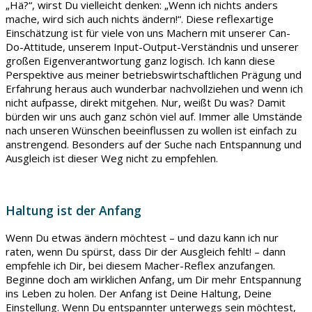
„Hä?“, wirst Du vielleicht denken: „Wenn ich nichts anders
mache, wird sich auch nichts ändern!“. Diese reflexartige
Einschätzung ist für viele von uns Machern mit unserer Can-
Do-Attitude, unserem Input-Output-Verständnis und unserer
großen Eigenverantwortung ganz logisch. Ich kann diese
Perspektive aus meiner betriebswirtschaftlichen Prägung und
Erfahrung heraus auch wunderbar nachvollziehen und wenn ich
nicht aufpasse, direkt mitgehen. Nur, weißt Du was? Damit
bürden wir uns auch ganz schön viel auf. Immer alle Umstände
nach unseren Wünschen beeinflussen zu wollen ist einfach zu
anstrengend. Besonders auf der Suche nach Entspannung und
Ausgleich ist dieser Weg nicht zu empfehlen.
Haltung ist der Anfang
Wenn Du etwas ändern möchtest – und dazu kann ich nur
raten, wenn Du spürst, dass Dir der Ausgleich fehlt! – dann
empfehle ich Dir, bei diesem Macher-Reflex anzufangen.
Beginne doch am wirklichen Anfang, um Dir mehr Entspannung
ins Leben zu holen. Der Anfang ist Deine Haltung, Deine
Einstellung. Wenn Du entspannter unterwegs sein möchtest,