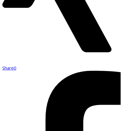
Share
0