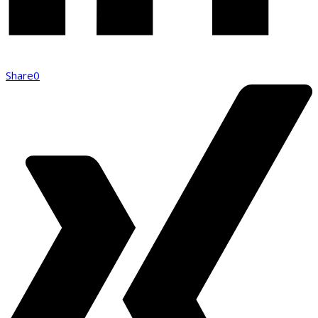
Share
0