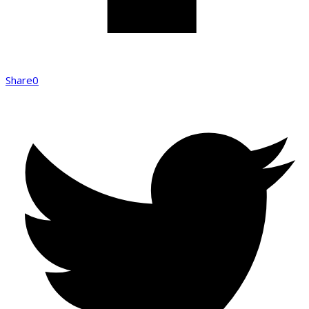
Share
0