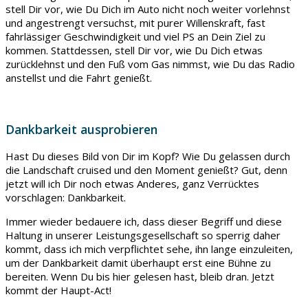
stell Dir vor, wie Du Dich im Auto nicht noch weiter vorlehnst
und angestrengt versuchst, mit purer Willenskraft, fast
fahrlässiger Geschwindigkeit und viel PS an Dein Ziel zu
kommen. Stattdessen, stell Dir vor, wie Du Dich etwas
zurücklehnst und den Fuß vom Gas nimmst, wie Du das Radio
anstellst und die Fahrt genießt.
Dankbarkeit ausprobieren
Hast Du dieses Bild von Dir im Kopf? Wie Du gelassen durch
die Landschaft cruised und den Moment genießt? Gut, denn
jetzt will ich Dir noch etwas Anderes, ganz Verrücktes
vorschlagen: Dankbarkeit.
Immer wieder bedauere ich, dass dieser Begriff und diese
Haltung in unserer Leistungsgesellschaft so sperrig daher
kommt, dass ich mich verpflichtet sehe, ihn lange einzuleiten,
um der Dankbarkeit damit überhaupt erst eine Bühne zu
bereiten. Wenn Du bis hier gelesen hast, bleib dran. Jetzt
kommt der Haupt-Act!