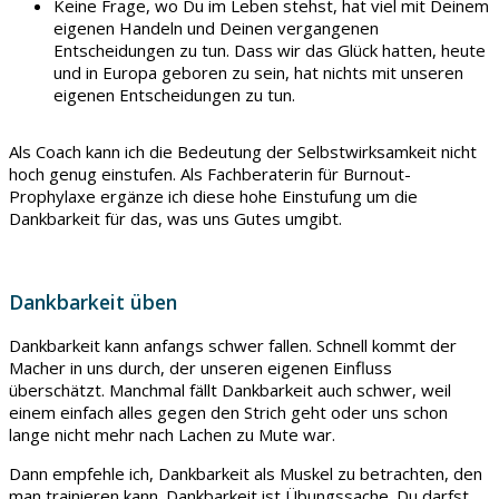
Keine Frage, wo Du im Leben stehst, hat viel mit Deinem
eigenen Handeln und Deinen vergangenen
Entscheidungen zu tun. Dass wir das Glück hatten, heute
und in Europa geboren zu sein, hat nichts mit unseren
eigenen Entscheidungen zu tun.
Als Coach kann ich die Bedeutung der Selbstwirksamkeit nicht
hoch genug einstufen. Als Fachberaterin für Burnout-
Prophylaxe ergänze ich diese hohe Einstufung um die
Dankbarkeit für das, was uns Gutes umgibt.
Dankbarkeit üben
Dankbarkeit kann anfangs schwer fallen. Schnell kommt der
Macher in uns durch, der unseren eigenen Einfluss
überschätzt. Manchmal fällt Dankbarkeit auch schwer, weil
einem einfach alles gegen den Strich geht oder uns schon
lange nicht mehr nach Lachen zu Mute war.
Dann empfehle ich, Dankbarkeit als Muskel zu betrachten, den
man trainieren kann. Dankbarkeit ist Übungssache. Du darfst