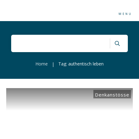
MENU
Home
Tag: authentisch leben
|
Denkanstösse