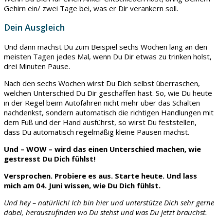
Gehirn ein/ zwei Tage bei, was er Dir verankern soll.
Dein Ausgleich
Und dann machst Du zum Beispiel sechs Wochen lang an den
meisten Tagen jedes Mal, wenn Du Dir etwas zu trinken holst,
drei Minuten Pause.
Nach den sechs Wochen wirst Du Dich selbst überraschen,
welchen Unterschied Du Dir geschaffen hast. So, wie Du heute
in der Regel beim Autofahren nicht mehr über das Schalten
nachdenkst, sondern automatisch die richtigen Handlungen mit
dem Fuß und der Hand ausführst, so wirst Du feststellen,
dass Du automatisch regelmäßig kleine Pausen machst.
Und – WOW – wird das einen Unterschied machen, wie
gestresst Du Dich fühlst!
Versprochen. Probiere es aus. Starte heute. Und lass
mich am 04. Juni wissen, wie Du Dich fühlst.
Und hey – natürlich! Ich bin hier und unterstütze Dich sehr gerne
dabei, herauszufinden wo Du stehst und was Du jetzt brauchst.