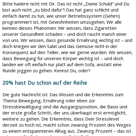
Bitte hadere nicht mit Dir. Das ist nicht „Deine Schuld“ und Du
bist auch nicht „zu blöd dafür“! Das hat ganz schlicht und
einfach damit zu tun, wie unser Betriebssystem (Gehirn)
programmiert ist, mit Gewohnheiten umzugehen. Wir alle
kennen dieses Phänomen: Wir wissen, dass Zigaretten
unserer Gesundheit schaden – und doch raucht manch einer
von uns. Wir wissen, dass gesunde Ernährung wichtig ist – und
doch kriegen wir den Salat und das Gemüse nicht in der
Konsequenz auf den Teller, wie wir gerne würden. Wir wissen,
dass Bewegung für unseren Körper wichtig ist – und doch
landen wir oft einfach nur platt auf dem Sofa, anstatt eine
Runde joggen zu gehen. Kennst Du, oder?
20% hast Du schon auf der Reihe
Die gute Nachricht ist: Das Wissen und die Erkenntnis zum
Thema Bewegung, Ernährung oder eben zur
Stressbewältigung sind die Ausgangsposition, die Basis und
der erste große Schritt, der uns überhaupt erst ermöglicht,
weitere zu gehen. Die Erkenntnis, dass Dein Stresslevel
derzeit zu hoch ist, macht schon zwanzig Prozent des Weges
zu einem entspannteren Alltag aus. Zwanzig Prozent – das ist