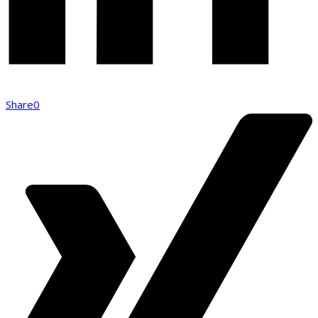
Share
0