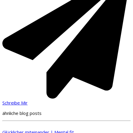
Schreibe Mir
ähnliche blog posts
Glücklicher miteinander | Mental fit