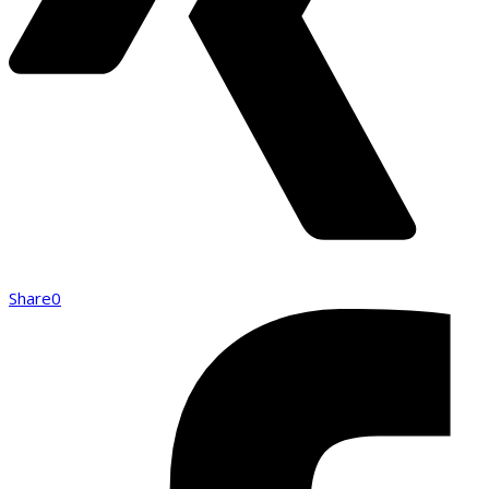
Share
0