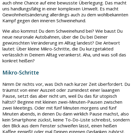
auch ohne Chance auf eine bewusste Überlegung. Das macht
uns handlungsfähig in einer komplexen Umwelt. Es macht
Gewohnheitsänderung allerdings auch zu dem wohlbekannten
Kampf gegen den inneren Schweinehund.
Wie also kommst Du dem Schweinehund bei? Wie baust Du
neue neuronale Autobahnen, über die Du bei Deiner
gewünschten Veränderung im Alltag landest? Die Antwort
lautet: Über kleine Mikro-Schritte, die Du kurzgetakted
verlässlich in Deinem Alltag verankerst. Aha, und was soll das
konkret heißen?
Mikro-Schritte
Nimm Dir nichts vor, was Dich nach kurzer Zeit überfordert. Du
träumst von einer Auszeit oder zumindest einer laaangen
Pause, setzt das aber nicht um, weil Du das für utopisch
hältst? Beginne mit kleinen zwei-Minuten-Pausen zwischen
zwei Meetings. Oder mit fünf Minuten morgens und fünf
Minuten abends, in denen Du dann wirklich Pause machst, also
kein Smartphone zückst, keine To-Do-Liste schreibst, sondern
den Blick aus dem Fenster schweifen lässt, einen heißen
Kaffee genießt oder mal Deinen eigenen Gedanken zuhörst.