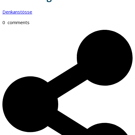
Denkanstösse
0
comments