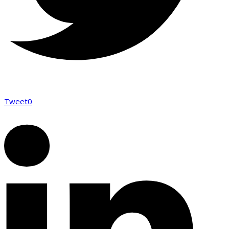
Tweet
0