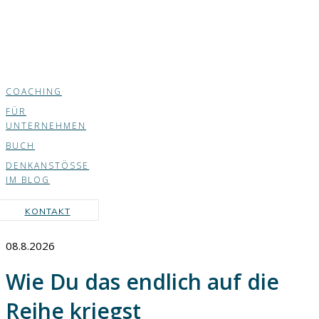
COACHING
FÜR
UNTERNEHMEN
BUCH
DENKANSTÖSSE
IM BLOG
KONTAKT
08.8.2026
Wie Du das endlich auf die
Reihe kriegst