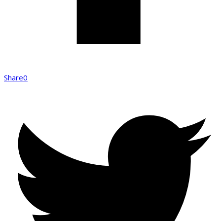
Share
0