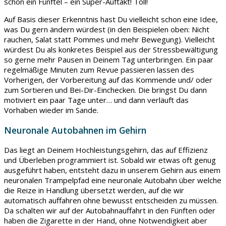
schon ein Fünftel – ein Super-Auftakt! Toll!
Auf Basis dieser Erkenntnis hast Du vielleicht schon eine Idee,
was Du gern ändern würdest (in den Beispielen oben: Nicht
rauchen, Salat statt Pommes und mehr Bewegung). Vielleicht
würdest Du als konkretes Beispiel aus der Stressbewältigung
so gerne mehr Pausen in Deinem Tag unterbringen. Ein paar
regelmäßige Minuten zum Revue passieren lassen des
Vorherigen, der Vorbereitung auf das Kommende und/ oder
zum Sortieren und Bei-Dir-Einchecken. Die bringst Du dann
motiviert ein paar Tage unter… und dann verläuft das
Vorhaben wieder im Sande.
Neuronale Autobahnen im Gehirn
Das liegt an Deinem Hochleistungsgehirn, das auf Effizienz
und Überleben programmiert ist. Sobald wir etwas oft genug
ausgeführt haben, entsteht dazu in unserem Gehirn aus einem
neuronalen Trampelpfad eine neuronale Autobahn über welche
die Reize in Handlung übersetzt werden, auf die wir
automatisch auffahren ohne bewusst entscheiden zu müssen.
Da schalten wir auf der Autobahnauffahrt in den Fünften oder
haben die Zigarette in der Hand, ohne Notwendigkeit aber