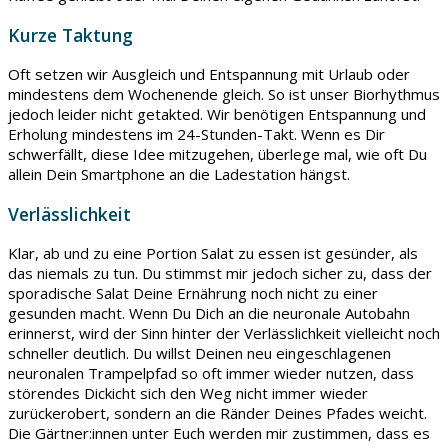
Kurze Taktung
Oft setzen wir Ausgleich und Entspannung mit Urlaub oder
mindestens dem Wochenende gleich. So ist unser Biorhythmus
jedoch leider nicht getakted. Wir benötigen Entspannung und
Erholung mindestens im 24-Stunden-Takt. Wenn es Dir
schwerfällt, diese Idee mitzugehen, überlege mal, wie oft Du
allein Dein Smartphone an die Ladestation hängst.
Verlässlichkeit
Klar, ab und zu eine Portion Salat zu essen ist gesünder, als
das niemals zu tun. Du stimmst mir jedoch sicher zu, dass der
sporadische Salat Deine Ernährung noch nicht zu einer
gesunden macht. Wenn Du Dich an die neuronale Autobahn
erinnerst, wird der Sinn hinter der Verlässlichkeit vielleicht noch
schneller deutlich. Du willst Deinen neu eingeschlagenen
neuronalen Trampelpfad so oft immer wieder nutzen, dass
störendes Dickicht sich den Weg nicht immer wieder
zurückerobert, sondern an die Ränder Deines Pfades weicht.
Die Gärtner:innen unter Euch werden mir zustimmen, dass es