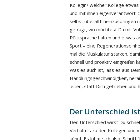
Kollegin/ welcher Kollege etwas
und mit ihnen eigenverantwortli
selbst überall hineinzuspringen 
gefragt, wo möchtest Du mit Vol
Rücksprache halten und etwas an
Sport – eine Regenerationseinhe
mal die Muskulatur stärken, dami
schnell und proaktiv eingreifen 
Was es auch ist, lass es aus Dei
Handlungsgeschwindigkeit, herau
leiten, statt Dich getrieben und h
Der Unterschied ist
Den Unterschied wirst Du schnel
Verhältnis zu den Kollegen und vo
könnt. Es lohnt sich also, Schrit