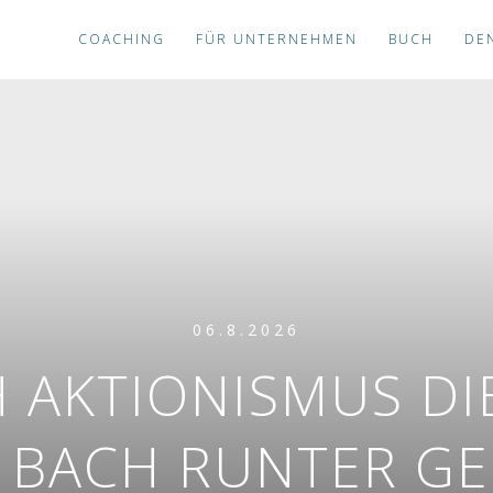
COACHING
FÜR UNTERNEHMEN
BUCH
DE
06.8.2026
 AKTIONISMUS DIE
 BACH RUNTER GE