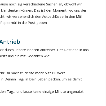
Hause noch zig verschiedene Sachen an, obwohl wir
hr klar denken können. Das ist der Moment, wo uns der
t, wir versehentlich den Autoschlüssel in den Müll
Papiermüll in die Post geben…
 Antrieb
ir durch unsere inneren Antreiber. Der Rastlose in uns
 heizt uns ein mit Gedanken wie:
 mehr Du machst, desto mehr bist Du wert.
in Deinen Tag/ in Dein Leben packen, um es damit
den Tag… und lasse keine einzige Minute ungenutzt