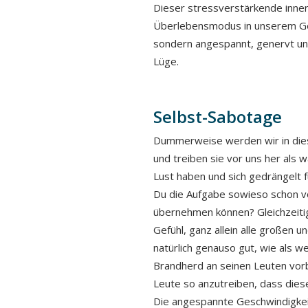
Dieser stressverstärkende inner
Überlebensmodus in unserem Gehi
sondern angespannt, genervt und
Lüge.
Selbst-Sabotage
Dummerweise werden wir in dies
und treiben sie vor uns her als w
Lust haben und sich gedrängelt f
Du die Aufgabe sowieso schon vo
übernehmen können? Gleichzeiti
Gefühl, ganz allein alle großen u
natürlich genauso gut, wie als 
Brandherd an seinen Leuten vorb
Leute so anzutreiben, dass die
Die angespannte Geschwindigke