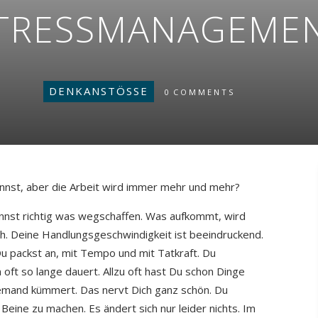
TRESSMANAGEME
DENKANSTÖSSE
0
COMMENTS
nnst, aber die Arbeit wird immer mehr und mehr?
nnst richtig was wegschaffen. Was aufkommt, wird
ch. Deine Handlungsgeschwindigkeit ist beeindruckend.
 Du packst an, mit Tempo und mit Tatkraft. Du
 oft so lange dauert. Allzu oft hast Du schon Dinge
iemand kümmert. Das nervt Dich ganz schön. Du
Beine zu machen. Es ändert sich nur leider nichts. Im