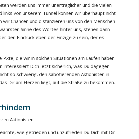
eiten werden uns immer unerträglicher und die vielen
d links von unserem Tunnel können wir überhaupt nicht
 wir Chancen und distanzieren uns von den Menschen
 wahrsten Sinne des Wortes hinter uns, stehen dann
eder den Eindruck eben der Einzige zu sein, der es
e-Akte, die wir in solchen Situationen am Laufen haben.
 interessiert Dich jetzt sicherlich, was Du dagegen
nicht so schwierig, den sabotierenden Aktionisten in
 das Dir am Herzen liegt, auf die Straße zu bekommen.
rhindern
eren Aktionisten
eachte, wie getrieben und unzufrieden Du Dich mit Dir