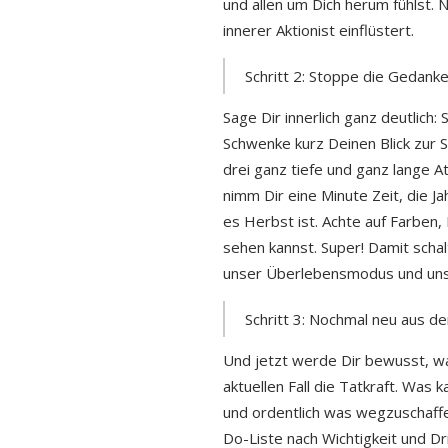
und allen um Dich herum fühlst.
innerer Aktionist einflüstert.
Schritt 2: Stoppe die Gedanke
Sage Dir innerlich ganz deutlich: 
Schwenke kurz Deinen Blick zur
drei ganz tiefe und ganz lange A
nimm Dir eine Minute Zeit, die 
es Herbst ist. Achte auf Farbe
sehen kannst. Super! Damit scha
unser Überlebensmodus und unse
Schritt 3: Nochmal neu aus d
Und jetzt werde Dir bewusst, wa
aktuellen Fall die Tatkraft. Was
und ordentlich was wegzuschaff
Do-Liste nach Wichtigkeit und Dr