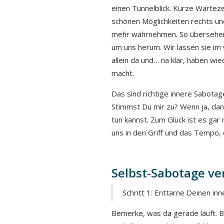
einen Tunnelblick. Kurze Wartez
schönen Möglichkeiten rechts un
mehr wahrnehmen. So übersehen
um uns herum. Wir lassen sie im
allein da und… na klar, haben wi
macht.
Das sind richtige innere Sabotag
Stimmst Du mir zu? Wenn ja, dann
tun kannst. Zum Glück ist es gar 
uns in den Griff und das Tempo,
Selbst-Sabotage ve
Schritt 1: Enttarne Deinen inn
Bemerke, was da gerade läuft. B