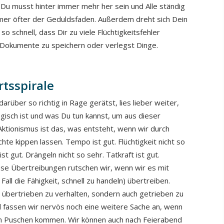
 Du musst hinter immer mehr her sein und Alle ständig
immer öfter der Geduldsfaden. Außerdem dreht sich Dein
 so schnell, dass Dir zu viele Flüchtigkeitsfehler
e Dokumente zu speichern oder verlegst Dinge.
rtsspirale
arüber so richtig in Rage gerätst, lies lieber weiter,
gisch ist und was Du tun kannst, um aus dieser
tionismus ist das, was entsteht, wenn wir durch
hte kippen lassen. Tempo ist gut. Flüchtigkeit nicht so
t gut. Drängeln nicht so sehr. Tatkraft ist gut.
diese Übertreibungen rutschen wir, wenn wir es mit
Fall die Fähigkeit, schnell zu handeln) übertreiben.
r übertrieben zu verhalten, sondern auch getrieben zu
 fassen wir nervös noch eine weitere Sache an, wenn
den Puschen kommen. Wir können auch nach Feierabend