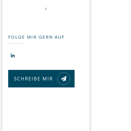
i
FOLGE MIR GERN AUF
SCHREIBE MIR