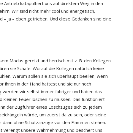
e Antrieb katapultiert uns auf direktem Weg in den
rn. Wir sind nicht mehr cool und energetisch,
 – ja – eben getrieben. Und diese Gedanken sind eine
em Modus gereizt und herrisch mit z. B. den Kollegen
ären sie Schafe. Worauf die Kollegen natürlich keine
ühlen. Warum sollen sie sich überhaupt beeilen, wenn
r ihnen in der Hand hattest und sie nur noch
g werden wir selbst immer fahriger und haben das
nd kleinen Feuer löschen zu müssen. Das funktioniert
wenn der Zugführer eines Löschzuges sich zu jedem
eidrängeln würde, um zuerst da zu sein, oder seine
se dann ohne Schutzanzüge vor den Flammen stehen.
it verengt unsere Wahrnehmung und beschert uns