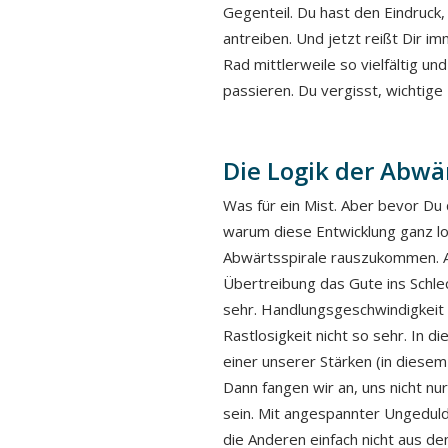
Gegenteil. Du hast den Eindruck,
antreiben. Und jetzt reißt Dir 
Rad mittlerweile so vielfältig und
passieren. Du vergisst, wichtig
Die Logik der Abwä
Was für ein Mist. Aber bevor Du d
warum diese Entwicklung ganz lo
Abwärtsspirale rauszukommen. Ak
Übertreibung das Gute ins Schlec
sehr. Handlungsgeschwindigkeit is
Rastlosigkeit nicht so sehr. In 
einer unserer Stärken (in diesem 
Dann fangen wir an, uns nicht nu
sein. Mit angespannter Ungeduld
die Anderen einfach nicht aus 