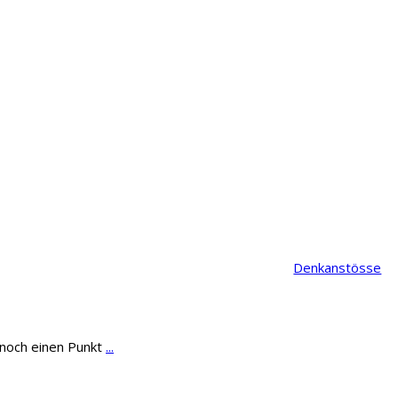
Denkanstösse
t noch einen Punkt
...