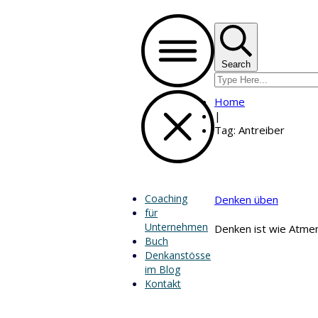
Search
Home
|
Tag: Antreiber
Coaching
Denken üben
für
Unternehmen
Denken ist wie Atmen
Buch
Denkanstösse
im Blog
Kontakt