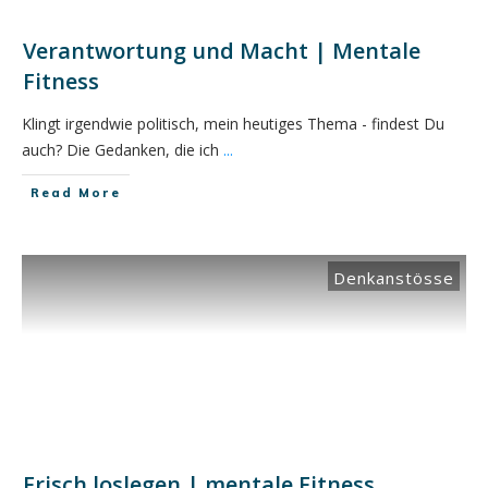
Verantwortung und Macht | Mentale
Fitness
Klingt irgendwie politisch, mein heutiges Thema - findest Du
auch? Die Gedanken, die ich
...
​Read More
Denkanstösse
Frisch loslegen | mentale Fitness