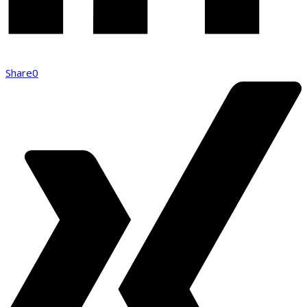
Share
0