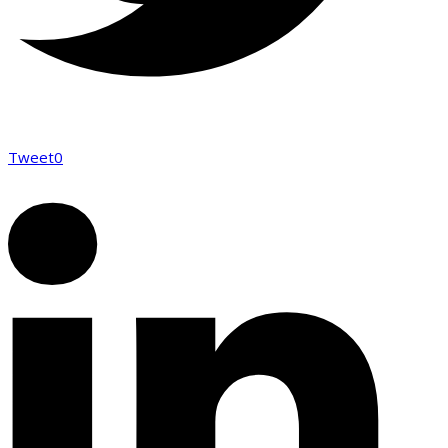
Tweet
0