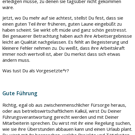
erledigen müsse, zu denen sie tagsüber nicht gekommen
wäre.
Jetzt, wo Du mehr auf sie achtest, stellst Du fest, dass sie
einen guten Teil ihrer früheren, guten Laune eingebüßt zu
haben scheint. Sie wirkt oft müde und ganz schön gestresst.
Bei genauerer Betrachtung haben auch ihre Arbeitsergebnisse
leicht an Qualität nachgelassen. Es fehlt an Begeisterung und
kleinere Fehler nehmen zu. Du weißt, dass ihre Arbeitskraft
immer noch wertvoll ist, aber Du merkst dass sich etwas
ändern muss.
Was tust Du als Vorgesetzte*r?
Gute Führung
Richtig, egal ob aus zwischenmenschlicher Fürsorge heraus,
oder aus betriebswirtschaftlichem Kalkül, wirst Du Deiner
Führungsverantwortung gerecht werden und mit Deiner
Mitarbeiterin sprechen. Du wirst mit ihr eine Regelung suchen,
wie sie ihre Überstunden abbauen kann und einen Urlaub plant.