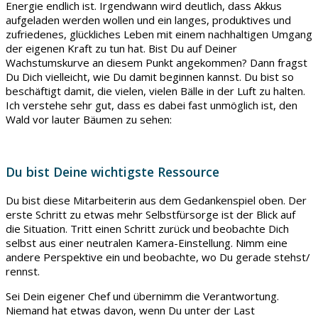
Energie endlich ist. Irgendwann wird deutlich, dass Akkus
aufgeladen werden wollen und ein langes, produktives und
zufriedenes, glückliches Leben mit einem nachhaltigen Umgang
der eigenen Kraft zu tun hat. Bist Du auf Deiner
Wachstumskurve an diesem Punkt angekommen? Dann fragst
Du Dich vielleicht, wie Du damit beginnen kannst. Du bist so
beschäftigt damit, die vielen, vielen Bälle in der Luft zu halten.
Ich verstehe sehr gut, dass es dabei fast unmöglich ist, den
Wald vor lauter Bäumen zu sehen:
Du bist Deine wichtigste Ressource
Du bist diese Mitarbeiterin aus dem Gedankenspiel oben. Der
erste Schritt zu etwas mehr Selbstfürsorge ist der Blick auf
die Situation. Tritt einen Schritt zurück und beobachte Dich
selbst aus einer neutralen Kamera-Einstellung. Nimm eine
andere Perspektive ein und beobachte, wo Du gerade stehst/
rennst.
Sei Dein eigener Chef und übernimm die Verantwortung.
Niemand hat etwas davon, wenn Du unter der Last