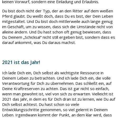
keinen Vorwurf, sondern eine Einladung und Erlaubnis.
Du bist doch nicht der Typ, der an den Ritter auf dem weißen
Pferd glaubt. Du weißt doch, dass Du es bist, der Dein Leben
mitgestaltet. Und Du bist doch mittlerweile auch lange genug
im Geschäft, um zu wissen, dass sich die Umstände nicht von
alleine ändern. Und Du hast schon oft genug bewiesen, dass
Du Deinem „Schicksal“ nicht still ergeben bist, sondern dass es
darauf ankommt, was Du daraus machst.
2021 ist das Jahr!
Ich lade Dich ein, Dich selbst als wichtigste Ressource in
Deinem Leben zu betrachten. Und ich lade Dich ein, die volle
Verantwortung für Dich zu übernehmen. Das schließt ein, auf
Deine Kraftreserven zu achten. Das ist gar nicht so einfach,
wenn man gewohnt ist, viel von sich zu erwarten. Vielleicht ist
2021 das Jahr, in dem es für Dich dran ist zu lernen, wie Du auf
Dich selbst achtest. Du hast schon so viele
Entwicklungsschritte genommen, so viel gelernt in Deinem
Leben. Irgendwann kommt der Punkt, an dem klar wird, dass