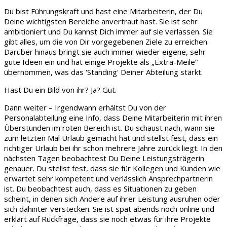
Du bist Führungskraft und hast eine Mitarbeiterin, der Du
Deine wichtigsten Bereiche anvertraut hast. Sie ist sehr
ambitioniert und Du kannst Dich immer auf sie verlassen. Sie
gibt alles, um die von Dir vorgegebenen Ziele zu erreichen.
Darüber hinaus bringt sie auch immer wieder eigene, sehr
gute Ideen ein und hat einige Projekte als „Extra-Meile“
übernommen, was das 'Standing'
Deiner Abteilung stärkt.
Hast Du ein Bild von ihr? Ja? Gut.
Dann weiter – Irgendwann erhältst Du von der
Personalabteilung eine Info, dass Deine Mitarbeiterin mit ihren
Überstunden im roten Bereich ist. Du schaust nach, wann sie
zum letzten Mal Urlaub gemacht hat und stellst fest, dass ein
richtiger Urlaub bei ihr schon mehrere Jahre zurück liegt. In den
nächsten Tagen beobachtest Du Deine Leistungsträgerin
genauer. Du stellst fest, dass sie für Kollegen und Kunden wie
erwartet sehr kompetent und verlässlich Ansprechpartnerin
ist. Du beobachtest auch, dass es Situationen zu geben
scheint, in denen sich Andere auf ihrer Leistung ausruhen oder
sich dahinter verstecken. Sie ist spät abends noch online und
erklärt auf Rückfrage, dass sie noch etwas für ihre Projekte