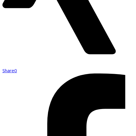
Share
0