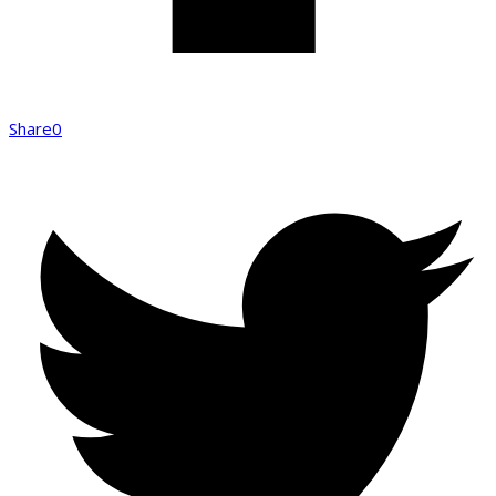
Share
0