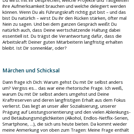
Du wirst mit ihr besprechen, welche Projekte und Tätigkeiten
ihre Aufmerksamkeit brauchen und welche delegiert werden
können. Wenn Du als Führungskraft richtig gut bist – und das
bist Du natürlich – wirst Du ihr den Rücken stärken, öfter mal
Nein zu sagen. Und bei dem ganzen Gespräch weißt Du
natürlich auch, dass Deine wertschätzende Haltung dabei
essentiell ist. Du trägst die Verantwortung dafür, dass die
Arbeitskraft Deiner guten Mitarbeiterin langfristig erhalten
bleibt. Ist Dir sonnenklar, oder?
Märchen und Schicksal
Dann frage ich Dich: Warum gehst Du mit Dir selbst anders
um? Vergiss es… das war eine rhetorische Frage. Ich weiß,
warum Du mit Dir selbst anders umgehst und Deine
Kraftreserven und deren langfristigen Erhalt aus dem Fokus
verlierst. Das liegt an unser aller Sozialisierung, unserer
Prägung auf Leistungsorientierung und den vielen Ablenkungs-
und Betäubungsmöglichkeiten (Alkohol, Endlos-Netflix-Serien,
Smartphone, …), die sich uns heute bieten. Da kommt wieder
meine Anmerkung von oben zum Tragen: Meine Frage enthält